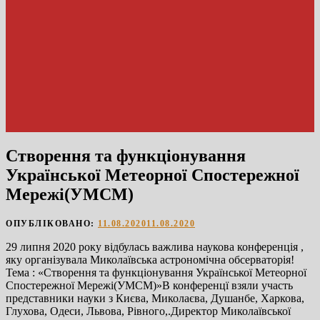
Створення та функціонування
Української Метеорної Спостережної
Мережі(УМСМ)
ОПУБЛІКОВАНО:
11.08.2020
11.08.2020
29 липня 2020 року відбулась важлива наукова конференція ,
яку організувала Миколаївська астрономічна обсерваторія!
Тема : «Створення та функціонування Української Метеорної
Спостережної Мережі(УМСМ)»В конференцї взяли участь
представники науки з Києва, Миколаєва, Душанбе, Харкова,
Глухова, Одеси, Львова, Рівного,.Директор Миколаївської