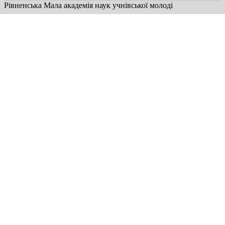
Рівненська Мала академія наук учнівської молоді