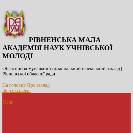
РІВНЕНСЬКА МАЛА
АКАДЕМІЯ НАУК УЧНІВСЬКОЇ
МОЛОДІ
Обласний комунальний позашкільний навчальний заклад |
Рівненської обласної ради
На головну
Про заклад
Skip to content
Menu