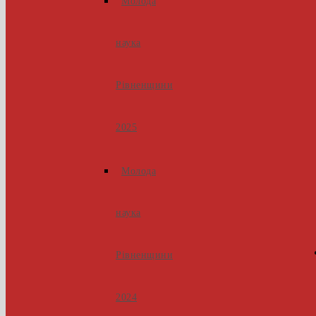
Молода
наука
Рівненщини
2025
Молода
наука
Рівненщини
2024