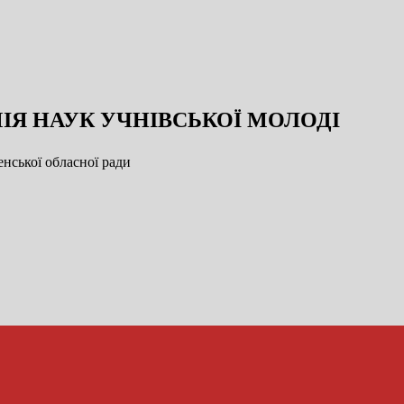
ІЯ НАУК УЧНІВСЬКОЇ МОЛОДІ
нської обласної ради