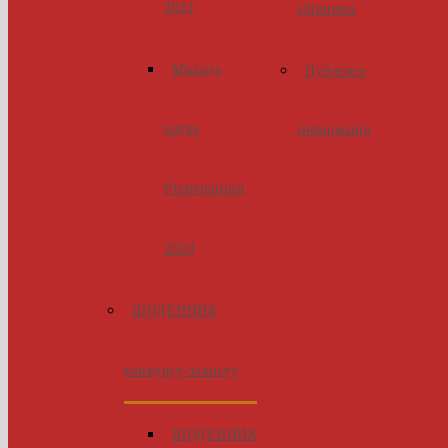
2021
збірники
Молода
Публічна
наука
інформація
Рівненщини
2020
ЩОДЕННИК
конкурсу-захисту
ЩОДЕННИК