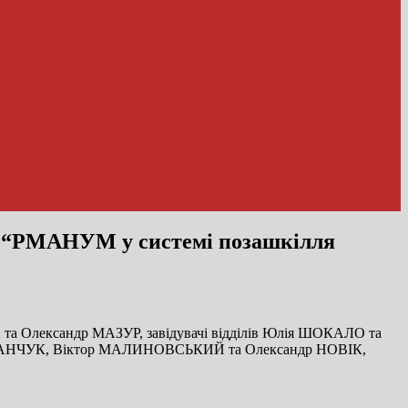
ада “РМАНУМ у системі позашкілля
та Олександр МАЗУР, завідувачі відділів Юлія ШОКАЛО та
 ДАНЧУК, Віктор МАЛИНОВСЬКИЙ та Олександр НОВІК,