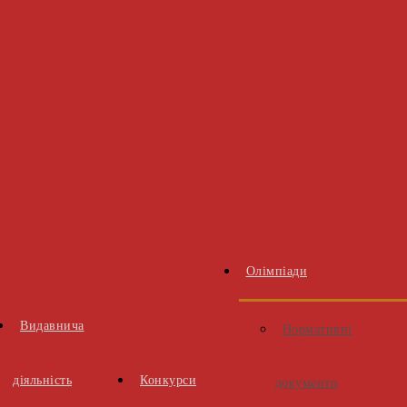
Олімпіади
Видавнича
Нормативні
діяльність
Конкурси
документи