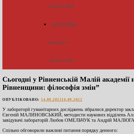
захисту 2023
ЩОДЕННИК
конкурсу-
захисту 2022
Сьогодні у Рівненській Малій академії
Рівненщини: філософія змін”
ОПУБЛІКОВАНО:
14.09.2022
16.09.2022
У лабораторії гуманітарних досліджень зібралися директор
Євгеній МАЛИНОВСЬКИЙ, методисти наукових відділень 
завідувачі лабораторій Любов ОМЕЛЬЧУК та Андрій МАЛЮГА т
Спільно обговорили важливі питання порядку денного: