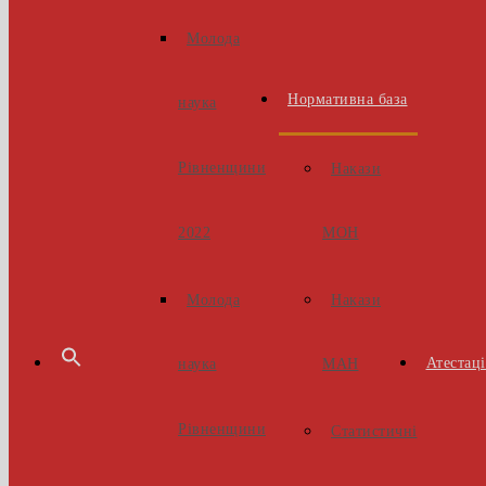
Молода
Нормативна база
наука
Рівненщини
Накази
МОН
2022
Накази
Молода
Атестаці
МАН
наука
Рівненщини
Статистичні