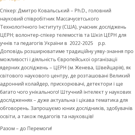
Спікер: Дмитро Ковальський – Ph.D., головний
науковий співробітник Массачусетського
Технологічного Інституту (США), учасник досліджень
ЦЕРН; волонтер-спікер телемостів та Шкіл ЦЕРН для
учнів та педагогів України в
2022-2025
р.р.
Доповідь розширюватиме традиційну уяву-знання про
можливості і діяльність Європейської організації
ядерних досліджень – ЦЕРН (м. Женева, Швейцарія), як
світового наукового центру, де розташовані Великий
адронний колайдер, прискорювачі, детектори і ще
багато чого унікального! Штучний інтелект у наукових
дослідженнях – дуже актуальна і цікава тематика для
обговорень. Запрошуємо юних дослідників, здобувачів
освіти, а також педагогів та науковців!
Разом – до Перемоги!