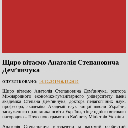
Щиро вітаємо Анатолія Степановича
Дем’янчука
ОПУБЛІКОВАНО:
16.12.2019
16.12.2019
Щиро вітаємо Анатолія Степановича Дем’янчука, ректора
Міжнародного економіко-гуманітарного університету імені
академіка Степана Дем’янчука, доктора педагогічних наук,
професора, академіка Академії наук вищої школи України,
заслуженого працівника освіти України, з іще однією високою
нагородою – Почесною грамотою Кабінету Міністрів України.
Анатолія Степановича відзначено за вагомий особистий