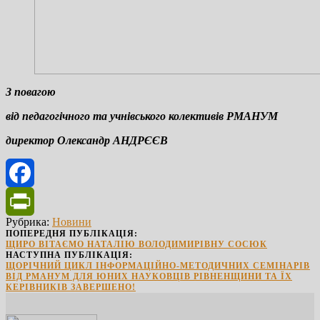
З повагою
від педагогічного та учнівського колективів РМАНУМ
директор Олександр АНДРЄЄВ
Facebook
Рубрика:
Новини
PrintFriendly
ПОПЕРЕДНЯ ПУБЛІКАЦІЯ:
ЩИРО ВІТАЄМО НАТАЛІЮ ВОЛОДИМИРІВНУ СОСЮК
НАСТУПНА ПУБЛІКАЦІЯ:
ЩОРІЧНИЙ ЦИКЛ ІНФОРМАЦІЙНО-МЕТОДИЧНИХ СЕМІНАРІВ
ВІД РМАНУМ ДЛЯ ЮНИХ НАУКОВЦІВ РІВНЕНЩИНИ ТА ЇХ
КЕРІВНИКІВ ЗАВЕРШЕНО!