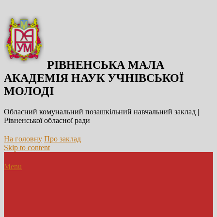
РІВНЕНСЬКА МАЛА
АКАДЕМІЯ НАУК УЧНІВСЬКОЇ
МОЛОДІ
Обласний комунальний позашкільний навчальний заклад |
Рівненської обласної ради
На головну
Про заклад
Skip to content
Menu