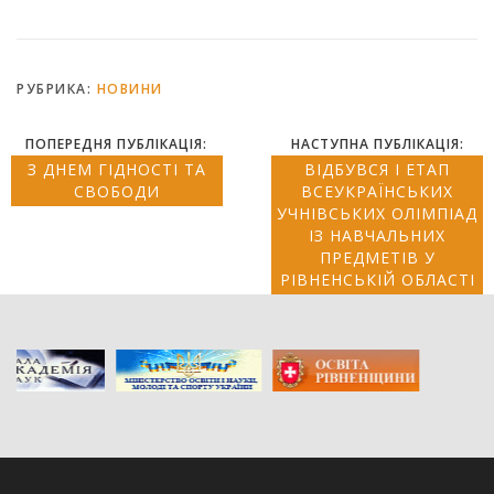
РУБРИКА:
НОВИНИ
ПОПЕРЕДНЯ ПУБЛІКАЦІЯ:
НАСТУПНА ПУБЛІКАЦІЯ:
З ДНЕМ ГІДНОСТІ ТА
ВІДБУВСЯ І ЕТАП
СВОБОДИ
ВСЕУКРАЇНСЬКИХ
УЧНІВСЬКИХ ОЛІМПІАД
ІЗ НАВЧАЛЬНИХ
ПРЕДМЕТІВ У
РІВНЕНСЬКІЙ ОБЛАСТІ