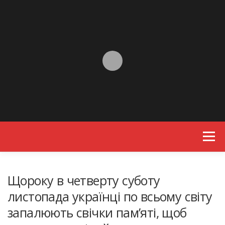
Skip to content
Menu
Щороку в четверту суботу
листопада українці по всьому світу
запалюють свічки пам’яті, щоб