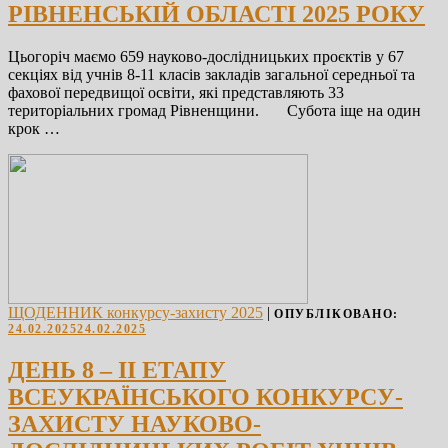
РІВНЕНСЬКІЙ ОБЛАСТІ 2025 РОКУ
Цьогоріч маємо 659 науково-дослідницьких проєктів у 67
секціях від учнів 8-11 класів закладів загальної середньої та
фахової передвищої освіти, які представляють 33
територіальних громад Рівненщини. Субота іще на один
крок …
ЩОДЕННИК конкурсу-захисту 2025
|
ОПУБЛІКОВАНО:
24.02.2025
24.02.2025
ДЕНЬ 8 – ІІ ЕТАПУ
ВСЕУКРАЇНСЬКОГО КОНКУРСУ-
ЗАХИСТУ НАУКОВО-