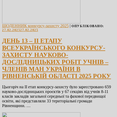
ЩОДЕННИК конкурсу-захисту 2025
|
ОПУБЛІКОВАНО:
27.02.2025
27.02.2025
ДЕНЬ 13 – ІІ ЕТАПУ
ВСЕУКРАЇНСЬКОГО КОНКУРСУ-
ЗАХИСТУ НАУКОВО-
ДОСЛІДНИЦЬКИХ РОБІТ УЧНІВ –
ЧЛЕНІВ МАН УКРАЇНИ В
РІВНЕНСЬКІЙ ОБЛАСТІ 2025 РОКУ
Цьогоріч на ІІ етап конкурсу-захисту було зареєстровано 659
науково-дослідницьких проєктів у 67 секціях від учнів 8-11
класів закладів загальної середньої та фахової передвищої
освіти, які представляли 33 територіальні громади
Рівненщини. …