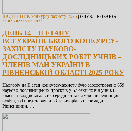
ЩОДЕННИК конкурсу-захисту 2025
|
ОПУБЛІКОВАНО:
28.02.2025
28.02.2025
ДЕНЬ 14 – ІІ ЕТАПУ
ВСЕУКРАЇНСЬКОГО КОНКУРСУ-
ЗАХИСТУ НАУКОВО-
ДОСЛІДНИЦЬКИХ РОБІТ УЧНІВ –
ЧЛЕНІВ МАН УКРАЇНИ В
РІВНЕНСЬКІЙ ОБЛАСТІ 2025 РОКУ
Цьогоріч на ІІ етап конкурсу-захисту було зареєстровано 659
науково-дослідницьких проєктів у 67 секціях від учнів 8-11
класів закладів загальної середньої та фахової передвищої
освіти, які представляли 33 територіальні громади
Рівненщини. …