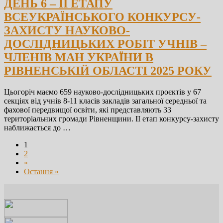
ДЕНЬ 6 – ІІ ЕТАПУ
ВСЕУКРАЇНСЬКОГО КОНКУРСУ-
ЗАХИСТУ НАУКОВО-
ДОСЛІДНИЦЬКИХ РОБІТ УЧНІВ –
ЧЛЕНІВ МАН УКРАЇНИ В
РІВНЕНСЬКІЙ ОБЛАСТІ 2025 РОКУ
Цьогоріч маємо 659 науково-дослідницьких проєктів у 67
секціях від учнів 8-11 класів закладів загальної середньої та
фахової передвищої освіти, які представляють 33
територіальних громади Рівненщини. ІІ етап конкурсу-захисту
наближається до …
1
2
»
Остання »