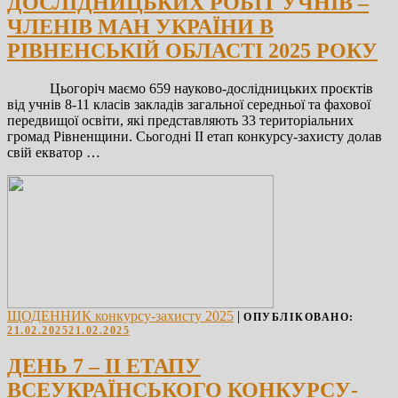
ДОСЛІДНИЦЬКИХ РОБІТ УЧНІВ –
ЧЛЕНІВ МАН УКРАЇНИ В
РІВНЕНСЬКІЙ ОБЛАСТІ 2025 РОКУ
Цьогоріч маємо 659 науково-дослідницьких проєктів
від учнів 8-11 класів закладів загальної середньої та фахової
передвищої освіти, які представляють 33 територіальних
громад Рівненщини. Сьогодні ІІ етап конкурсу-захисту долав
свій екватор …
ЩОДЕННИК конкурсу-захисту 2025
|
ОПУБЛІКОВАНО:
21.02.2025
21.02.2025
ДЕНЬ 7 – ІІ ЕТАПУ
ВСЕУКРАЇНСЬКОГО КОНКУРСУ-