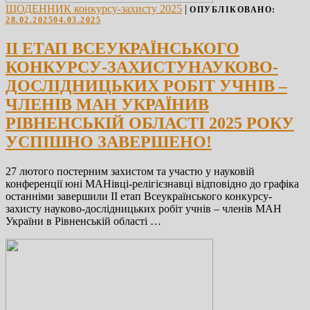
ЩОДЕННИК конкурсу-захисту 2025
|
ОПУБЛІКОВАНО:
28.02.2025
04.03.2025
ІІ ЕТАП ВСЕУКРАЇНСЬКОГО
КОНКУРСУ-ЗАХИСТУНАУКОВО-
ДОСЛІДНИЦЬКИХ РОБІТ УЧНІВ –
ЧЛЕНІВ МАН УКРАЇНИВ
РІВНЕНСЬКІЙ ОБЛАСТІ 2025 РОКУ
УСПІШНО ЗАВЕРШЕНО!
27 лютого постерним захистом та участю у науковій
конференції юні МАНівці-релігієзнавці відповідно до графіка
останніми завершили ІІ етап Всеукраїнського конкурсу-
захисту науково-дослідницьких робіт учнів – членів МАН
України в Рівненській області …