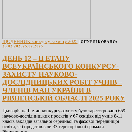
ЩОДЕННИК конкурсу-захисту 2025
|
ОПУБЛІКОВАНО:
25.02.2025
25.02.2025
ДЕНЬ 12 – ІІ ЕТАПУ
ВСЕУКРАЇНСЬКОГО КОНКУРСУ-
ЗАХИСТУ НАУКОВО-
ДОСЛІДНИЦЬКИХ РОБІТ УЧНІВ –
ЧЛЕНІВ МАН УКРАЇНИ В
РІВНЕНСЬКІЙ ОБЛАСТІ 2025 РОКУ
Цьогоріч на ІІ етап конкурсу-захисту було зареєстровано 659
науково-дослідницьких проєктів у 67 секціях від учнів 8-11
класів закладів загальної середньої та фахової передвищої
освіти, які представляли 33 територіальні громади
Рівненщини. …