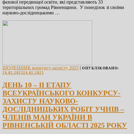
фахової передвищої освіти, які представляють 33
територіальних громад Рівненщини. У понеділок зі своїми
науково-дослідницькими …
ЩОДЕННИК конкурсу-захисту 2025
|
ОПУБЛІКОВАНО:
24.02.2025
24.02.2025
ДЕНЬ 10 – ІІ ЕТАПУ
ВСЕУКРАЇНСЬКОГО КОНКУРСУ-
ЗАХИСТУ НАУКОВО-
ДОСЛІДНИЦЬКИХ РОБІТ УЧНІВ –
ЧЛЕНІВ МАН УКРАЇНИ В
РІВНЕНСЬКІЙ ОБЛАСТІ 2025 РОКУ