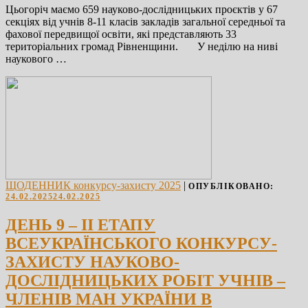
Цьогоріч маємо 659 науково-дослідницьких проєктів у 67
секціях від учнів 8-11 класів закладів загальної середньої та
фахової передвищої освіти, які представляють 33
територіальних громад Рівненщини. У неділю на ниві
наукового …
ЩОДЕННИК конкурсу-захисту 2025
|
ОПУБЛІКОВАНО:
24.02.2025
24.02.2025
ДЕНЬ 9 – ІІ ЕТАПУ
ВСЕУКРАЇНСЬКОГО КОНКУРСУ-
ЗАХИСТУ НАУКОВО-
ДОСЛІДНИЦЬКИХ РОБІТ УЧНІВ –
ЧЛЕНІВ МАН УКРАЇНИ В