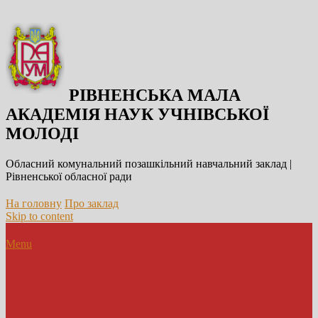
РІВНЕНСЬКА МАЛА
АКАДЕМІЯ НАУК УЧНІВСЬКОЇ
МОЛОДІ
Обласний комунальний позашкільний навчальний заклад |
Рівненської обласної ради
На головну
Про заклад
Skip to content
Menu