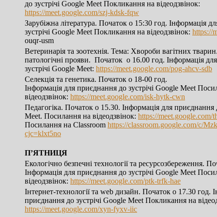
до зустрічі Google Meet Покликання на відеодзвінок:
https://meet.google.com/szj-kdsk-fqw
Зарубіжна література. Початок о 15:30 год. Інформація д
зустрічі Google Meet Покликання на відеодзвінок:
https:/
ouqr-usm
Ветеринарія та зоотехнія. Тема: Хвороби вагітних тварин.
патологічні прояви. Початок о 16.00 год. Інформація дл
зустрічі Google Meet:
https://meet.google.com/pog-ahcv-sdb
Селекція та генетика. Початок о 18-00 год.
Інформація для приєднання до зустрічі Google Meet Поси
відеодзвінок:
https://meet.google.com/isk-hytk-cwn
Педагогіка. Початок о 15.30. Інформація для приєднання 
Meet. Посилання на відеодзвінок:
https://meet.google.com/
Посилання на Classroom
https://classroom.google.com/
cjc=klxt5no
П’ЯТНИЦЯ
Екологічно безпечні технології та ресурсозбереження. Поч
Інформація для приєднання до зустрічі Google Meet Поси
відеодзвінок:
https://meet.google.com/ptk-trfk-hae
Інтернет-технології та web дизайн. Початок о 17.30 год. 
приєднання до зустрічі Google Meet Покликання на відео
https://meet.google.com/xyn-fyxv-iic