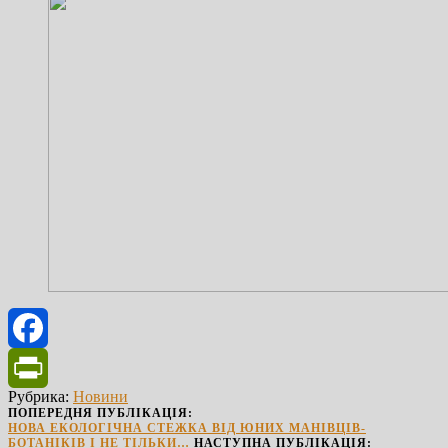
Facebook
Рубрика:
Новини
PrintFriendly
ПОПЕРЕДНЯ ПУБЛІКАЦІЯ:
НОВА ЕКОЛОГІЧНА СТЕЖКА ВІД ЮНИХ МАНІВЦІВ-
БОТАНІКІВ І НЕ ТІЛЬКИ…
НАСТУПНА ПУБЛІКАЦІЯ: