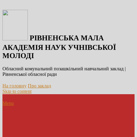
РІВНЕНСЬКА МАЛА
АКАДЕМІЯ НАУК УЧНІВСЬКОЇ
МОЛОДІ
Обласний комунальний позашкільний навчальний заклад |
Рівненської обласної ради
На головну
Про заклад
Skip to content
Menu