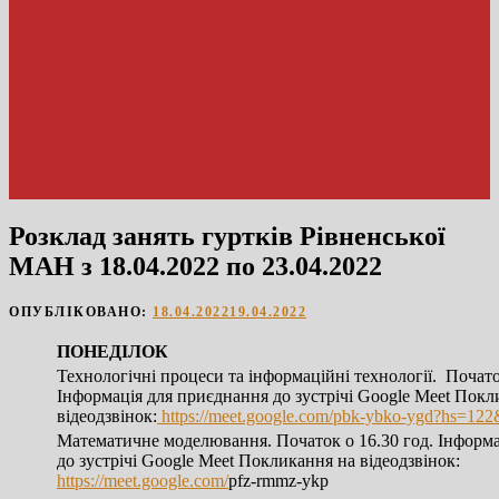
Розклад занять гуртків Рівненської
МАН з 18.04.2022 по 23.04.2022
ОПУБЛІКОВАНО:
18.04.2022
19.04.2022
ПОНЕДІЛОК
Технологічні процеси та інформаційні технології. Почато
Інформація для приєднання до зустрічі Google Meet Покл
відеодзвінок:
https://meet.google.com/pbk-ybko-ygd?hs=122
Математичне моделювання. Початок о 16.30 год. Інформ
до зустрічі Google Meet Покликання на відеодзвінок:
https://meet.google.com/
pfz-rmmz-ykp