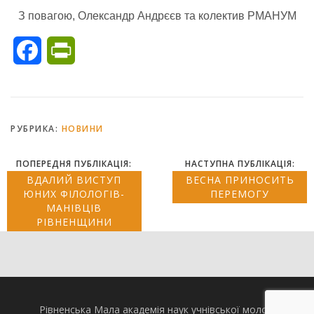
З повагою, Олександр Андрєєв та колектив РМАНУМ
Facebook
PrintFriendly
РУБРИКА:
НОВИНИ
ПОПЕРЕДНЯ ПУБЛІКАЦІЯ:
НАСТУПНА ПУБЛІКАЦІЯ:
ВДАЛИЙ ВИСТУП
ВЕСНА ПРИНОСИТЬ
ЮНИХ ФІЛОЛОГІВ-
ПЕРЕМОГУ
МАНІВЦІВ
РІВНЕНЩИНИ
Рівненська Мала академія наук учнівської молоді