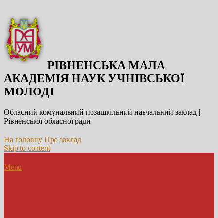
РІВНЕНСЬКА МАЛА
АКАДЕМІЯ НАУК УЧНІВСЬКОЇ
МОЛОДІ
Обласний комунальний позашкільний навчальний заклад |
Рівненської обласної ради
На головну
Про заклад
Skip to content
Menu