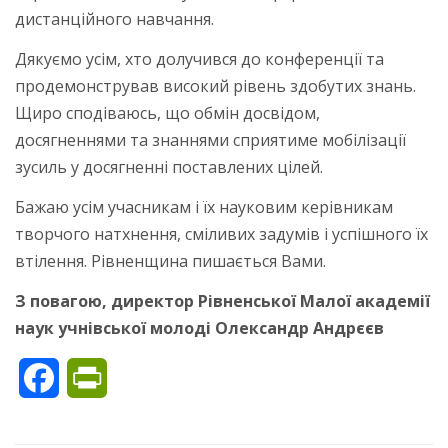
дистанційного навчання.
Дякуємо усім, хто долучився до конференції та
продемонстрував високий рівень здобутих знань.
Щиро сподіваюсь, що обмін досвідом,
досягненнями та знаннями сприятиме мобілізації
зусиль у досягненні поставлених цілей.
Бажаю усім учасникам і їх науковим керівникам
творчого натхнення, сміливих задумів і успішного їх
втілення. Рівненщина пишається Вами.
З повагою, директор Рівненської Малої академії
наук учнівської молоді Олександр Андрєєв
Facebook
PrintFriendly