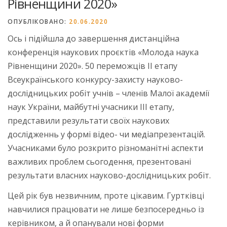
Рівненщини 2020»
ОПУБЛІКОВАНО:
20.06.2020
Ось і підійшла до завершення дистанційна
конференція наукових проєктів «Молода наука
Рівненщини 2020». 50 переможців ІІ етапу
Всеукраїнського конкурсу-захисту науково-
дослідницьких робіт учнів – членів Малої академії
наук України, майбутні учасники ІІІ етапу,
представили результати своїх наукових
дослідженнь у формі відео- чи медіапрезентацій.
Учасниками було розкрито різноманітні аспекти
важливих проблем сьогодення, презентовані
результати власних науково-дослідницьких робіт.
Цей рік був незвичним, проте цікавим. Гуртківці
навчилися працювати не лише безпосередньо із
керівником, а й опанували нові форми