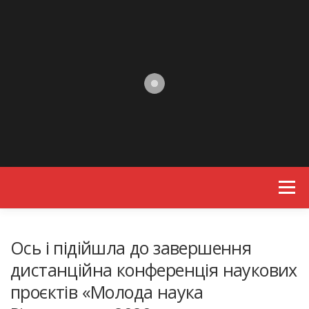
Skip to content
Menu
Ось і підійшла до завершення
дистанційна конференція наукових
проєктів «Молода наука