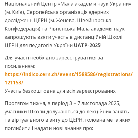
Національний Центр «Мала академія наук України»
(м. Київ), Європейська організація ядерних
досліджень ЦЕРН (м. Женева, Швейцарська
Конфедерація) та Рівненська Мала академія наук
запрошують взяти участь в дистанційній Школі
ЦЕРН для педагогів України
UATP-2025
!
Для участі необхідно зареєструватися за
посиланням:
https://indico.cern.ch/event/1589586/registrations/
121153/
.
Участь безкоштовна для всіх зареєстрованих.
Протягом тижня, в період 3 – 7 листопада 2025,
учасники Школи долучаються до лекційних занять
та віртуального візиту до ЦЕРН, головна мета яких
поглибити і надати нові знання про: