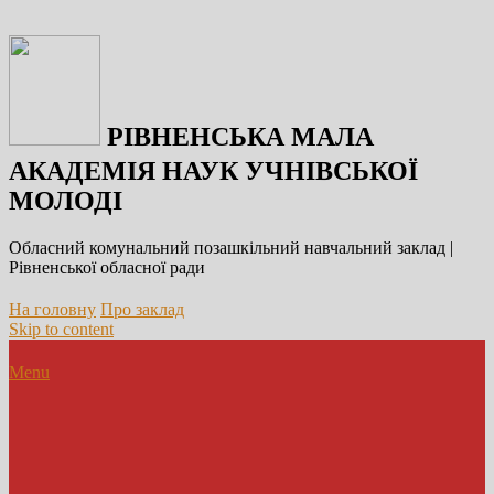
РІВНЕНСЬКА МАЛА
АКАДЕМІЯ НАУК УЧНІВСЬКОЇ
МОЛОДІ
Обласний комунальний позашкільний навчальний заклад |
Рівненської обласної ради
На головну
Про заклад
Skip to content
Menu