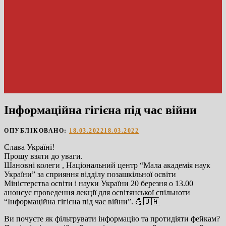
Інформаційна гігієна під час війни
ОПУБЛІКОВАНО:
18.03.2022
18.03.2022
Слава Україні!
Прошу взяти до уваги.
Шановні колеги , Національний центр “Мала академія наук
України” за сприяння відділу позашкільної освіти
Міністерства освіти і науки України 20 березня о 13.00
анонсує проведення лекції для освітянської спільноти
“Інформаційна гігієна під час війни”. 💪🇺🇦
Ви почуєте як фільтрувати інформацію та протидіяти фейкам?