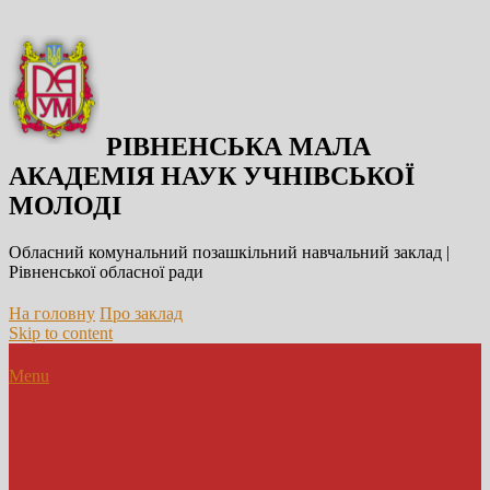
РІВНЕНСЬКА МАЛА
АКАДЕМІЯ НАУК УЧНІВСЬКОЇ
МОЛОДІ
Обласний комунальний позашкільний навчальний заклад |
Рівненської обласної ради
На головну
Про заклад
Skip to content
Menu