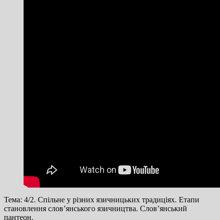
Тема: 4/2. Спільне у різних язичницьких традиціях. Етапи
становлення слов’янського язичництва. Слов’янський
пантеон.