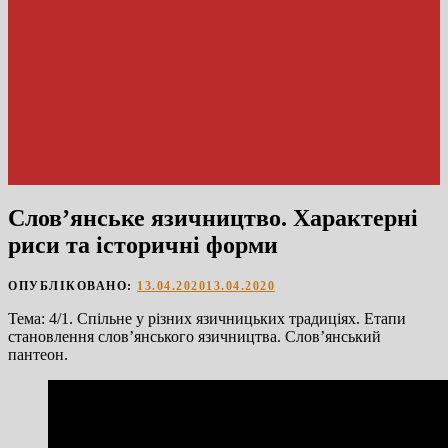
Слов’янське язичництво. Характерні
риси та історичні форми
ОПУБЛІКОВАНО:
13.04.2020
13.04.2020
Тема: 4/1. Спільне у різних язичницьких традиціях. Етапи
становлення слов’янського язичництва. Слов’янський
пантеон.