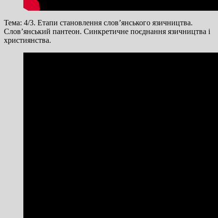
Тема: 4/3. Етапи становлення слов’янського язичництва.
Слов’янський пантеон. Синкретичне поєднання язичництва і
християнства.