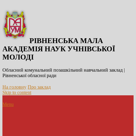
РІВНЕНСЬКА МАЛА
АКАДЕМІЯ НАУК УЧНІВСЬКОЇ
МОЛОДІ
Обласний комунальний позашкільний навчальний заклад |
Рівненської обласної ради
На головну
Про заклад
Skip to content
Menu