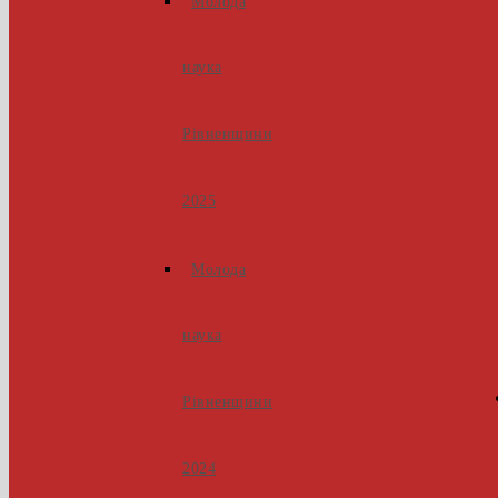
Молода
наука
Рівненщини
2025
Молода
наука
Рівненщини
2024