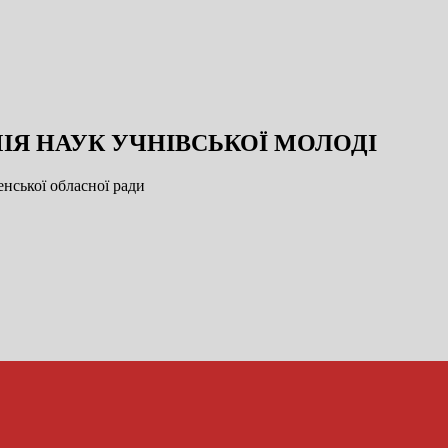
ІЯ НАУК УЧНІВСЬКОЇ МОЛОДІ
нської обласної ради