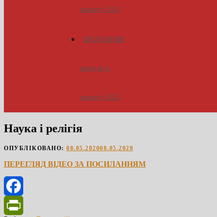
захисту 2023
ЩОДЕННИК
конкурсу-
захисту 2022
Наука і релігія
ОПУБЛІКОВАНО:
08.05.2020
08.05.2020
ПЕРЕГЛЯД ВІДЕО ЗА ПОСИЛАННЯМ
Facebook