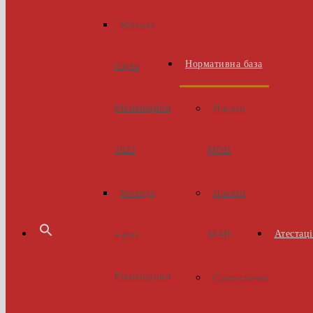
Молода
Нормативна база
наука
Рівненщини
Накази
МОН
2022
Накази
Молода
Атестаці
МАН
наука
Рівненщини
Статистичні