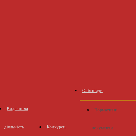
Олімпіади
Видавнича
Нормативні
діяльність
Конкурси
документи