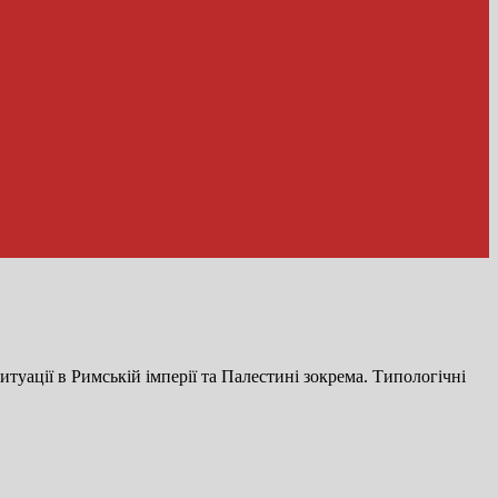
итуації в Римській імперії та Палестині зокрема. Типологічні