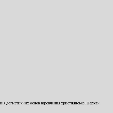
ання догматичних основ віровчення християнської Церкви.