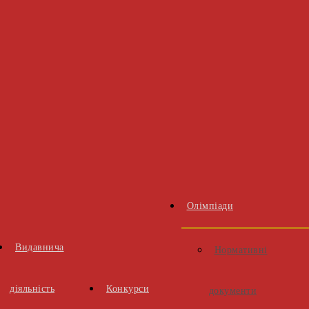
Олімпіади
Видавнича
Нормативні
діяльність
Конкурси
документи