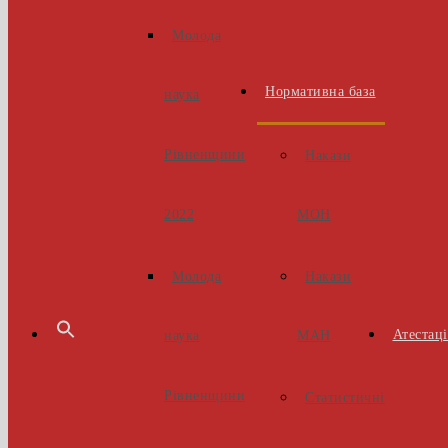
Молода
Нормативна база
наука
Рівненщини
Накази
МОН
2022
Накази
Молода
Атестаці
МАН
наука
Рівненщини
Статистичні