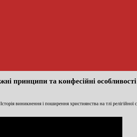
жні принципи та конфесійні особливості
Історія виникнення і поширення християнства на тлі релігійної с