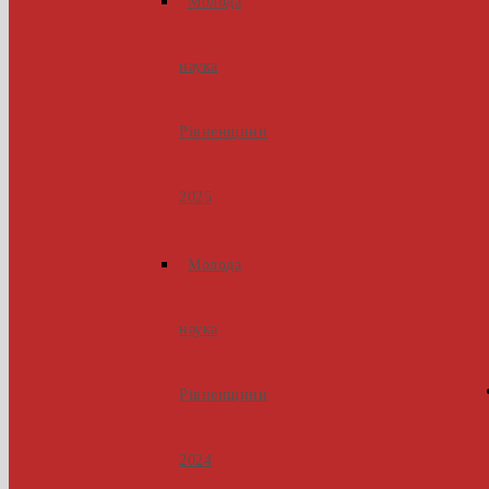
Молода
наука
Рівненщини
2025
Молода
наука
Рівненщини
2024