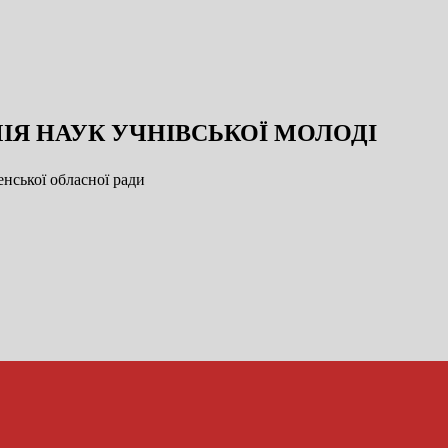
ІЯ НАУК УЧНІВСЬКОЇ МОЛОДІ
нської обласної ради