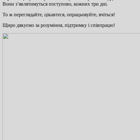
Вони з’являтимуться поступово, кожних три дні.
То ж переглядайте, цікавтеся, опрацьовуйте, вчіться!
Щиро дякуємо за розуміння, підтримку і співпрацю!