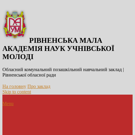
РІВНЕНСЬКА МАЛА
АКАДЕМІЯ НАУК УЧНІВСЬКОЇ
МОЛОДІ
Обласний комунальний позашкільний навчальний заклад |
Рівненської обласної ради
На головну
Про заклад
Skip to content
Menu