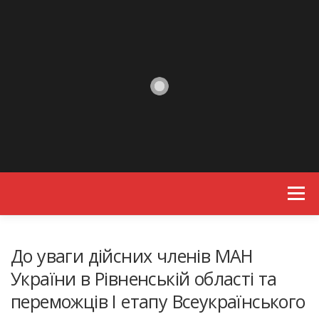
Skip to content
Menu
До уваги дійсних членів МАН
України в Рівненській області та
переможців І етапу Всеукраїнського