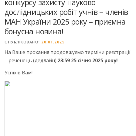
конкурсу-захисту науково-
дослідницьких робіт учнів – членів
МАН України 2025 року – приємна
бонусна новина!
ОПУБЛІКОВАНО:
20.01.2025
На Ваше прохання продовжуємо терміни реєстрації
– реченець (дедлайн)
23:59 25 січня 2025 року!
Успіхів Вам!