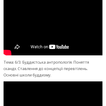
Тема: 6/3. Буддистська антропологія. Поняття
скандх. Ставлення до концепції перевтілень.
Основні школи буддизму.