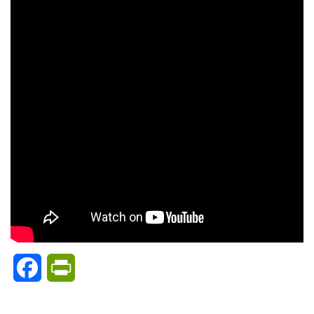
Facebook
PrintFriendly