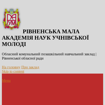
РІВНЕНСЬКА МАЛА
АКАДЕМІЯ НАУК УЧНІВСЬКОЇ
МОЛОДІ
Обласний комунальний позашкільний навчальний заклад |
Рівненської обласної ради
На головну
Про заклад
Skip to content
Menu