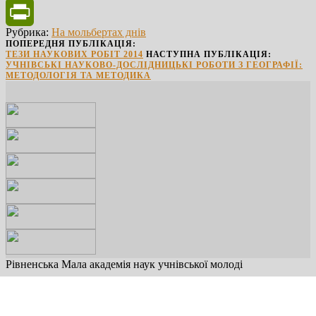
Facebook
Рубрика:
На мольбертах днів
PrintFriendly
ПОПЕРЕДНЯ ПУБЛІКАЦІЯ:
ТЕЗИ НАУКОВИХ РОБІТ 2014
НАСТУПНА ПУБЛІКАЦІЯ:
УЧНІВСЬКІ НАУКОВО-ДОСЛІДНИЦЬКІ РОБОТИ З ГЕОГРАФІЇ:
МЕТОДОЛОГІЯ ТА МЕТОДИКА
Рівненська Мала академія наук учнівської молоді