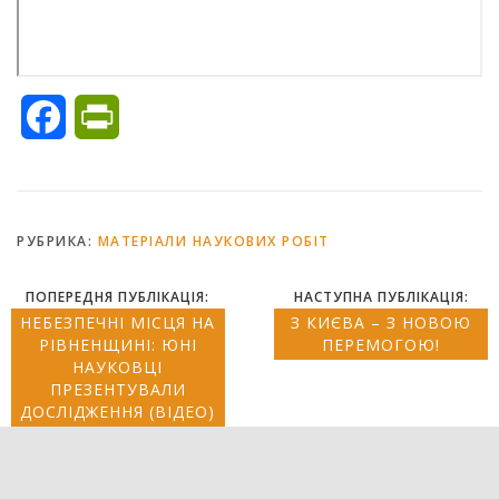
Facebook
PrintFriendly
РУБРИКА:
МАТЕРІАЛИ НАУКОВИХ РОБІТ
ПОПЕРЕДНЯ ПУБЛІКАЦІЯ:
НАСТУПНА ПУБЛІКАЦІЯ:
НЕБЕЗПЕЧНІ МІСЦЯ НА
З КИЄВА – З НОВОЮ
РІВНЕНЩИНІ: ЮНІ
ПЕРЕМОГОЮ!
НАУКОВЦІ
ПРЕЗЕНТУВАЛИ
ДОСЛІДЖЕННЯ (ВІДЕО)