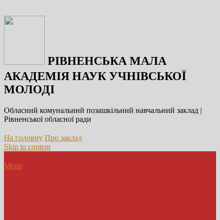
РІВНЕНСЬКА МАЛА
АКАДЕМІЯ НАУК УЧНІВСЬКОЇ
МОЛОДІ
Обласний комунальний позашкільний навчальний заклад |
Рівненської обласної ради
На головну
Про заклад
Skip to content
Menu