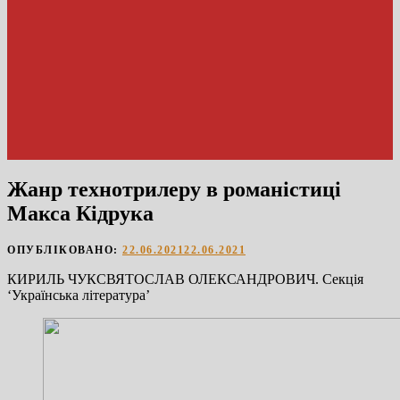
Жанр технотрилеру в романістиці
Макса Кідрука
ОПУБЛІКОВАНО:
22.06.2021
22.06.2021
КИРИЛЬ ЧУКСВЯТОСЛАВ ОЛЕКСАНДРОВИЧ. Секцiя
‘Українська лiтература’