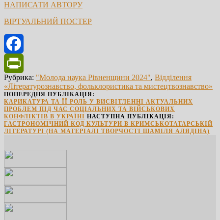
НАПИСАТИ АВТОРУ
ВІРТУАЛЬНИЙ ПОСТЕР
Facebook
Рубрика:
"Молода наука Рівненщини 2024"
,
Відділення
PrintFriendly
«Літературознавство, фольклористика та мистецтвознавство»
ПОПЕРЕДНЯ ПУБЛІКАЦІЯ:
КАРИКАТУРА ТА ЇЇ РОЛЬ У ВИСВІТЛЕННІ АКТУАЛЬНИХ
ПРОБЛЕМ ПІД ЧАС СОЦІАЛЬНИХ ТА ВІЙСЬКОВИХ
КОНФЛІКТІВ В УКРАЇНІ
НАСТУПНА ПУБЛІКАЦІЯ:
ГАСТРОНОМІЧНИЙ КОД КУЛЬТУРИ В КРИМСЬКОТАТАРСЬКІЙ
ЛІТЕРАТУРІ (НА МАТЕРІАЛІ ТВОРЧОСТІ ШАМІЛЯ АЛЯДІНА)