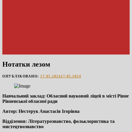
Нотатки лезом
ОПУБЛІКОВАНО:
27.05.2024
27.05.2024
Навчальний заклад: Обласний науковий ліцей в місті Рівне
Рівненської обласної ради
Автор: Нестерук Анастасія Ігорівна
Відділення: Літературознавство, фольклористика та
мистецтвознавство