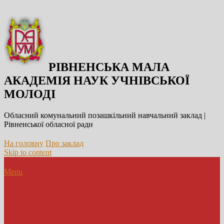
РІВНЕНСЬКА МАЛА
АКАДЕМІЯ НАУК УЧНІВСЬКОЇ
МОЛОДІ
Обласний комунальний позашкільний навчальний заклад |
Рівненської обласної ради
На головну
Про заклад
Skip to content
Menu