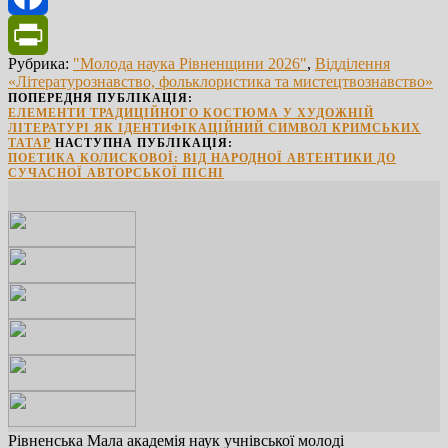
Facebook
Рубрика:
"Молода наука Рівненщини 2026"
,
Відділення
PrintFriendly
«Літературознавство, фольклористика та мистецтвознавство»
ПОПЕРЕДНЯ ПУБЛІКАЦІЯ:
ЕЛЕМЕНТИ ТРАДИЦІЙНОГО КОСТЮМА У ХУДОЖНІЙ
ЛІТЕРАТУРІ ЯК ІДЕНТИФІКАЦІЙНИЙ СИМВОЛ КРИМСЬКИХ
ТАТАР
НАСТУПНА ПУБЛІКАЦІЯ:
ПОЕТИКА КОЛИСКОВОЇ: ВІД НАРОДНОЇ АВТЕНТИКИ ДО
СУЧАСНОЇ АВТОРСЬКОЇ ПІСНІ
Рівненська Мала академія наук учнівської молоді