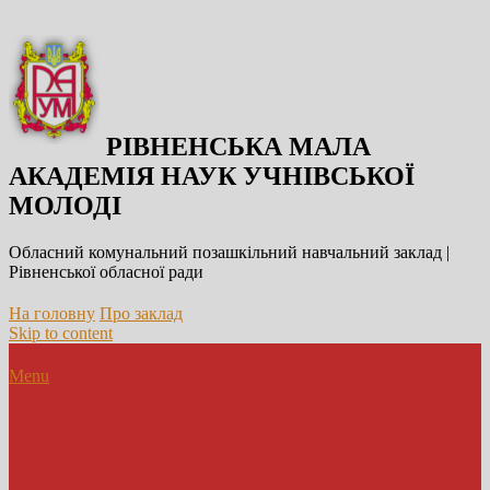
РІВНЕНСЬКА МАЛА
АКАДЕМІЯ НАУК УЧНІВСЬКОЇ
МОЛОДІ
Обласний комунальний позашкільний навчальний заклад |
Рівненської обласної ради
На головну
Про заклад
Skip to content
Menu