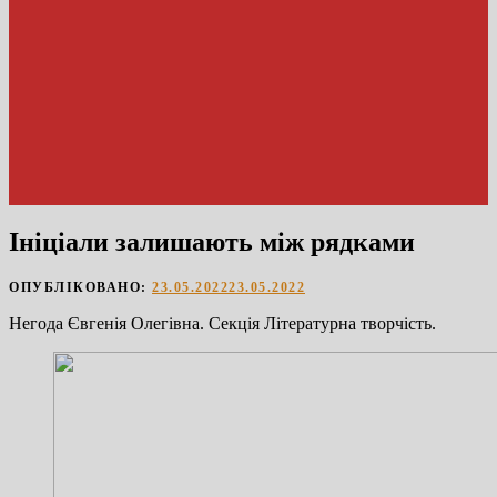
Ініціали залишають між рядками
ОПУБЛІКОВАНО:
23.05.2022
23.05.2022
Негода Євгенія Олегівна. Секція Літературна творчість.