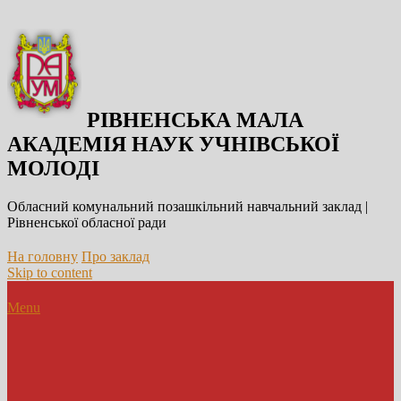
РІВНЕНСЬКА МАЛА
АКАДЕМІЯ НАУК УЧНІВСЬКОЇ
МОЛОДІ
Обласний комунальний позашкільний навчальний заклад |
Рівненської обласної ради
На головну
Про заклад
Skip to content
Menu