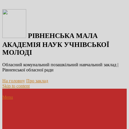
РІВНЕНСЬКА МАЛА
АКАДЕМІЯ НАУК УЧНІВСЬКОЇ
МОЛОДІ
Обласний комунальний позашкільний навчальний заклад |
Рівненської обласної ради
На головну
Про заклад
Skip to content
Menu