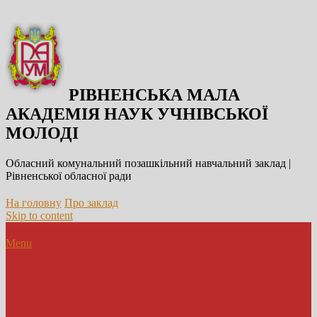
РІВНЕНСЬКА МАЛА
АКАДЕМІЯ НАУК УЧНІВСЬКОЇ
МОЛОДІ
Обласний комунальний позашкільний навчальний заклад |
Рівненської обласної ради
На головну
Про заклад
Skip to content
Menu