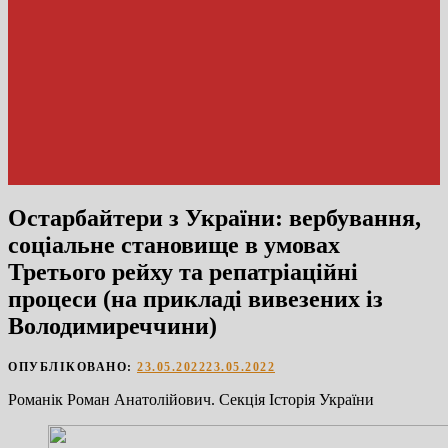
Остарбайтери з України: вербування,
соціальне становище в умовах
Третього рейху та репатріаційні
процеси (на прикладі вивезених із
Володимиреччини)
ОПУБЛІКОВАНО:
23.05.2022
23.05.2022
Романік Роман Анатолійович. Секція Історія України