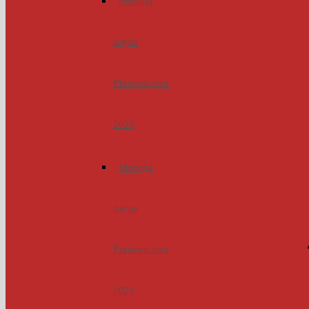
Молода
наука
Рівненщини
2025
Молода
наука
Рівненщини
2024