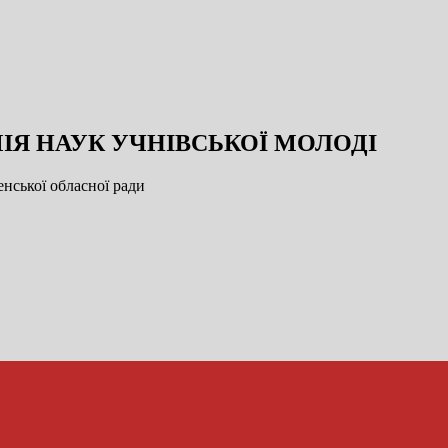
ІЯ НАУК УЧНІВСЬКОЇ МОЛОДІ
нської обласної ради