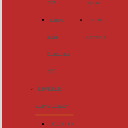
2021
збірники
Молода
Публічна
наука
інформація
Рівненщини
2020
ЩОДЕННИК
конкурсу-захисту
ЩОДЕННИК