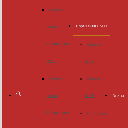
Молода
Нормативна база
наука
Рівненщини
Накази
МОН
2022
Накази
Молода
Атестаці
МАН
наука
Рівненщини
Статистичні