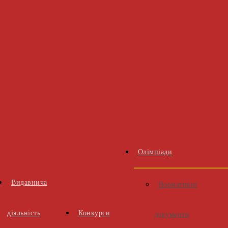
Олімпіади
Видавнича
Нормативні
діяльність
Конкурси
документи