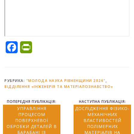
Facebook
PrintFriendly
РУБРИКА:
"МОЛОДА НАУКА РІВНЕНЩИНИ 2026"
,
ВІДДІЛЕННЯ «ІНЖЕНЕРІЯ ТА МАТЕРІАЛОЗНАВСТВО»
ПОПЕРЕДНЯ ПУБЛІКАЦІЯ:
НАСТУПНА ПУБЛІКАЦІЯ:
УПРАВЛІННЯ
ДОСЛІДЖЕННЯ ФІЗИКО-
ПРОЦЕСОМ
МЕХАНІЧНИХ
ПОВЕРХНЕВОЇ
ВЛАСТИВОСТЕЙ
ОБРОБКИ ДЕТАЛЕЙ В
ПОЛІМЕРНИХ
БАРАБАНІ ІЗ
МАТЕРІАЛІВ НА