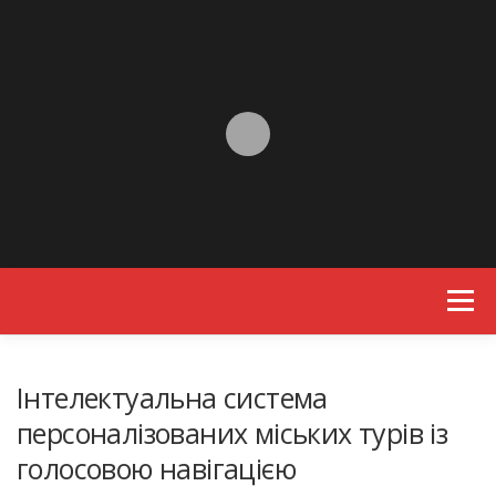
Skip to content
Menu
Інтелектуальна система
персоналізованих міських турів із
голосовою навігацією