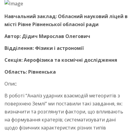
Навчальний заклад: Обласний науковий ліцей в
місті Рівне Рівненської обласної ради
Автор: Дідич Мирослав Олегович
Відділення: Фізики і астрономії
Секція: Аерофізика та космічні дослідження
Область: Рівненська
Опис:
В роботі “Аналіз ударних взаємодій метеоритів з
поверхнею Землі” ми поставили такі завдання, як:
визначити та розглянути фактори, що впливають
на формування кратерів; систематизувати дані
щодо фізичних характеристик різних типів