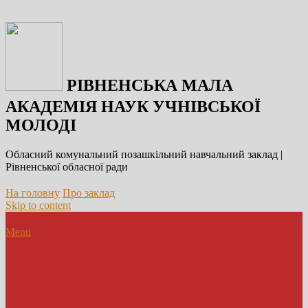
РІВНЕНСЬКА МАЛА
АКАДЕМІЯ НАУК УЧНІВСЬКОЇ
МОЛОДІ
Обласний комунальний позашкільний навчальний заклад |
Рівненської обласної ради
На головну
Про заклад
Skip to content
Menu