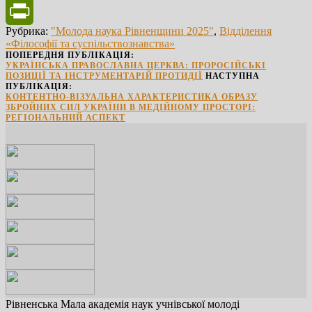
Facebook
Рубрика:
"Молода наука Рівненщини 2025"
,
Відділення
PrintFriendly
«Філософії та суспільствознавства»
ПОПЕРЕДНЯ ПУБЛІКАЦІЯ:
УКРАЇНСЬКА ПРАВОСЛАВНА ЦЕРКВА: ПРОРОСІЙСЬКІ
ПОЗИЦІЇ ТА ІНСТРУМЕНТАРІЙ ПРОТИДІЇ
НАСТУПНА
ПУБЛІКАЦІЯ:
КОНТЕНТНО-ВІЗУАЛЬНА ХАРАКТЕРИСТИКА ОБРАЗУ
ЗБРОЙНИХ СИЛ УКРАЇНИ В МЕДІЙНОМУ ПРОСТОРІ:
РЕГІОНАЛЬНИЙ АСПЕКТ
Рівненська Мала академія наук учнівської молоді