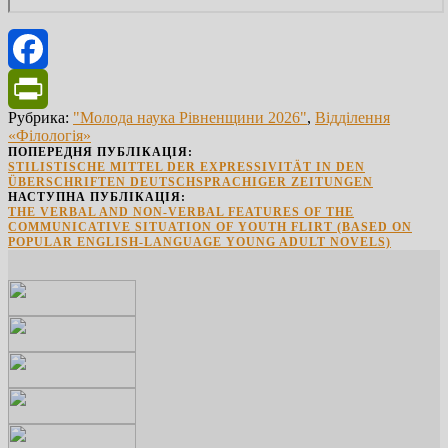
Facebook
Рубрика:
"Молода наука Рівненщини 2026"
,
Відділення
PrintFriendly
«Філологія»
ПОПЕРЕДНЯ ПУБЛІКАЦІЯ:
STILISTISCHE MITTEL DER EXPRESSIVITÄT IN DEN
ÜBERSCHRIFTEN DEUTSCHSPRACHIGER ZEITUNGEN
НАСТУПНА ПУБЛІКАЦІЯ:
THE VERBAL AND NON-VERBAL FEATURES OF THE
COMMUNICATIVE SITUATION OF YOUTH FLIRT (BASED ON
POPULAR ENGLISH-LANGUAGE YOUNG ADULT NOVELS)