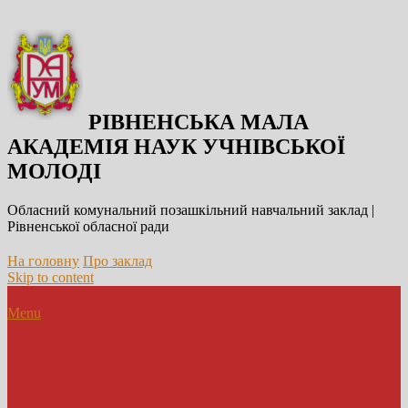
РІВНЕНСЬКА МАЛА
АКАДЕМІЯ НАУК УЧНІВСЬКОЇ
МОЛОДІ
Обласний комунальний позашкільний навчальний заклад |
Рівненської обласної ради
На головну
Про заклад
Skip to content
Menu