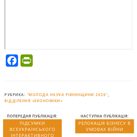
Facebook
PrintFriendly
РУБРИКА:
"МОЛОДА НАУКА РІВНЕНЩИНИ 2026"
,
ВІДДІЛЕННЯ «ЕКОНОМІКИ»
ПОПЕРЕДНЯ ПУБЛІКАЦІЯ:
НАСТУПНА ПУБЛІКАЦІЯ:
ПІДСУМКИ
РЕЛОКАЦІЯ БІЗНЕСУ В
ВСЕУКРАЇНСЬКОГО
УМОВАХ ВІЙНИ
ІНТЕРАКТИВНОГО