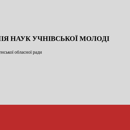
ІЯ НАУК УЧНІВСЬКОЇ МОЛОДІ
нської обласної ради