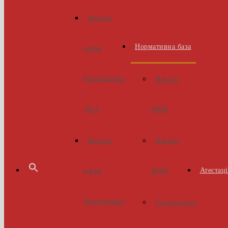
Молода
Нормативна база
наука
Рівненщини
Накази
МОН
2022
Накази
Молода
Атестаці
МАН
наука
Рівненщини
Статистичні