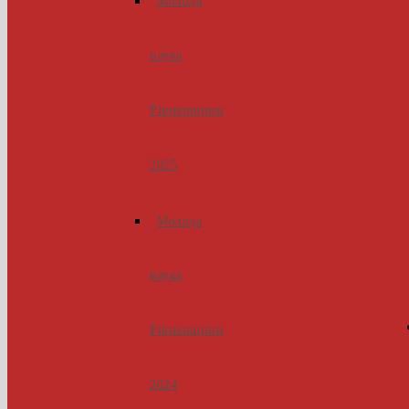
Молода
наука
Рівненщини
2025
Молода
наука
Рівненщини
2024