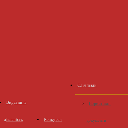
Олімпіади
Видавнича
Нормативні
діяльність
Конкурси
документи