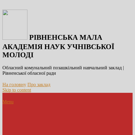
РІВНЕНСЬКА МАЛА
АКАДЕМІЯ НАУК УЧНІВСЬКОЇ
МОЛОДІ
Обласний комунальний позашкільний навчальний заклад |
Рівненської обласної ради
На головну
Про заклад
Skip to content
Menu