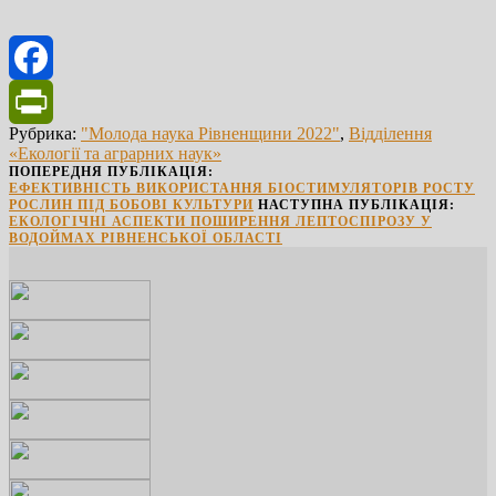
Facebook
Рубрика:
"Молода наука Рівненщини 2022"
,
Відділення
PrintFriendly
«Екології та аграрних наук»
ПОПЕРЕДНЯ ПУБЛІКАЦІЯ:
ЕФЕКТИВНІСТЬ ВИКОРИСТАННЯ БІОСТИМУЛЯТОРІВ РОСТУ
РОСЛИН ПІД БОБОВІ КУЛЬТУРИ
НАСТУПНА ПУБЛІКАЦІЯ:
ЕКОЛОГІЧНІ АСПЕКТИ ПОШИРЕННЯ ЛЕПТОСПІРОЗУ У
ВОДОЙМАХ РІВНЕНСЬКОЇ ОБЛАСТІ