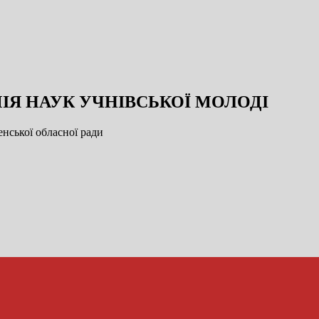
ІЯ НАУК УЧНІВСЬКОЇ МОЛОДІ
нської обласної ради