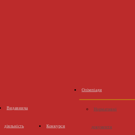
Олімпіади
Видавнича
Нормативні
діяльність
Конкурси
документи