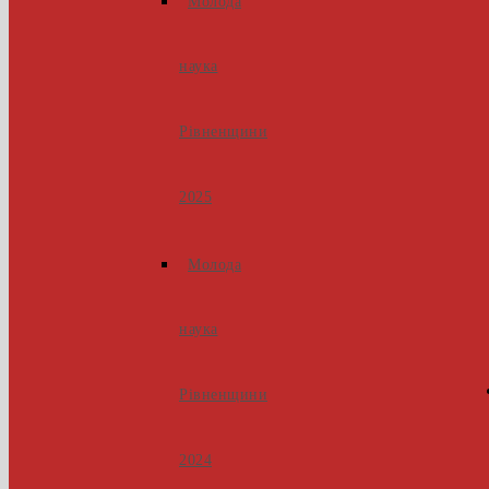
Молода
наука
Рівненщини
2025
Молода
наука
Рівненщини
2024