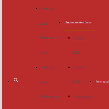
Молода
Нормативна база
наука
Рівненщини
Накази
МОН
2022
Накази
Молода
Атестаці
МАН
наука
Рівненщини
Статистичні