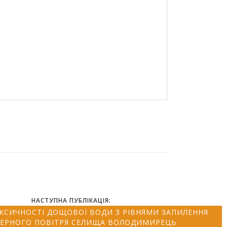
НАСТУПНА ПУБЛІКАЦІЯ:
КСИЧНОСТІ ДОЩОВОЇ ВОДИ З РІВНЯМИ ЗАПИЛЕННЯ
ЕРНОГО ПОВІТРЯ СЕЛИЩА ВОЛОДИМИРЕЦЬ