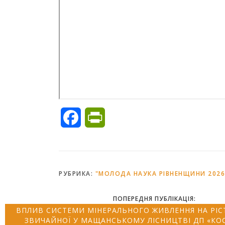
Facebook
PrintFriendly
РУБРИКА:
"МОЛОДА НАУКА РІВНЕНЩИНИ 2026
ПОПЕРЕДНЯ ПУБЛІКАЦІЯ:
ВПЛИВ СИСТЕМИ МІНЕРАЛЬНОГО ЖИВЛЕННЯ НА РІСТ
ЗВИЧАЙНОЇ У МАЩАНСЬКОМУ ЛІСНИЦТВІ ДП «КО