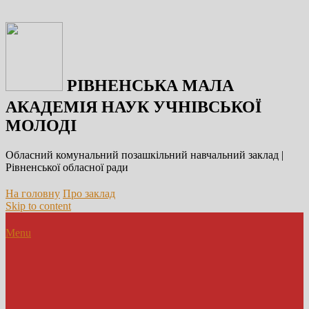
РІВНЕНСЬКА МАЛА
АКАДЕМІЯ НАУК УЧНІВСЬКОЇ
МОЛОДІ
Обласний комунальний позашкільний навчальний заклад |
Рівненської обласної ради
На головну
Про заклад
Skip to content
Menu