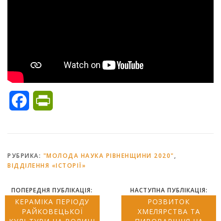
Facebook
PrintFriendly
РУБРИКА:
"МОЛОДА НАУКА РІВНЕНЩИНИ 2020"
,
ВІДДІЛЕННЯ «ІСТОРІЇ»
ПОПЕРЕДНЯ ПУБЛІКАЦІЯ:
НАСТУПНА ПУБЛІКАЦІЯ:
КЕРАМІКА ПЕРІОДУ
РОЗВИТОК
РАЙКОВЕЦЬКОЇ
ХМЕЛЯРСТВА ТА