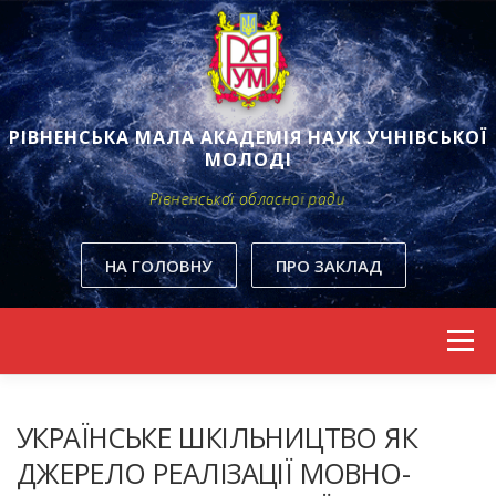
РІВНЕНСЬКА МАЛА АКАДЕМІЯ НАУК УЧНІВСЬКОЇ
МОЛОДІ
Рівненської обласної ради
НА ГОЛОВНУ
ПРО ЗАКЛАД
Skip to content
Menu
УКРАЇНСЬКЕ ШКІЛЬНИЦТВО ЯК
ДЖЕРЕЛО РЕАЛІЗАЦІЇ МОВНО-