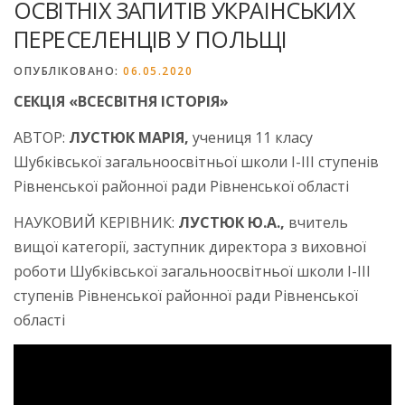
ОСВІТНІХ ЗАПИТІВ УКРАЇНСЬКИХ
ПЕРЕСЕЛЕНЦІВ У ПОЛЬЩІ
ОПУБЛІКОВАНО:
06.05.2020
СЕКЦІЯ «ВСЕСВІТНЯ ІСТОРІЯ»
АВТОР:
ЛУСТЮК МАРІЯ,
учениця 11 класу
Шубківської загальноосвітньої школи І-ІІІ ступенів
Рівненської районної ради Рівненської області
НАУКОВИЙ КЕРІВНИК:
ЛУСТЮК Ю.А.,
вчитель
вищої категорії, заступник директора з виховної
роботи Шубківської загальноосвітньої школи І-ІІІ
ступенів Рівненської районної ради Рівненської
області