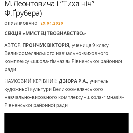
М.Леонтовича і “Тиха ніч”
Ф.Ґрубера)
ОПУБЛІКОВАНО:
29.04.2020
СЕКЦІЯ «МИСТЕЦТВОЗНАВСТВО»
АВТОР:
ПРОНЧУК ВІКТОРІЯ,
учениця 9 класу
Великоомелянського навчально-виховного
комплексу «школа-гімназія» Рівненської районної
ради
НАУКОВИЙ КЕРІВНИК:
ДЗЮРА Р.А.,
учитель
художньої культури Великоомелянського
навчально-виховного комплексу «школа-гімназія»
Рівненської районної ради