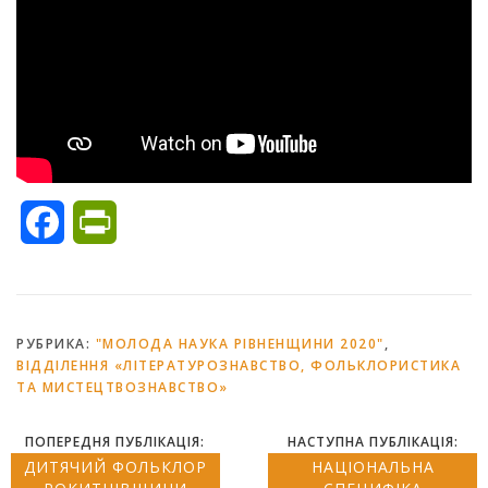
Facebook
PrintFriendly
РУБРИКА:
"МОЛОДА НАУКА РІВНЕНЩИНИ 2020"
,
ВІДДІЛЕННЯ «ЛІТЕРАТУРОЗНАВСТВО, ФОЛЬКЛОРИСТИКА
ТА МИСТЕЦТВОЗНАВСТВО»
ПОПЕРЕДНЯ ПУБЛІКАЦІЯ:
НАСТУПНА ПУБЛІКАЦІЯ:
ДИТЯЧИЙ ФОЛЬКЛОР
НАЦІОНАЛЬНА