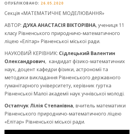
ОПУБЛІКОВАНО:
26.05.2020
Секція «МАТЕМАТИЧНЕ МОДЕЛЮВАННЯ»
АВТОР:
ДУКА АНАСТАСІЯ ВІКТОРІВНА
, учениця 11
класу Рівненського природничо-математичного
ліцею «Елітар» Рівненської міської ради.
НАУКОВИЙ КЕРІВНИК:
Сідлецький Валентин
Олександрович
, кандидат фізико-математичних
наук, доцент кафедри фізики, астрономії та
методики викладання Рівненського державного
гуманітарного університету, керівник гуртка
Рівненської Малої академії наук учнівської молоді.
Остапчук Лілія Степанівна
, вчитель математики
Рівненського природничо-математичного ліцею
«Елітар» Рівненської міської ради.