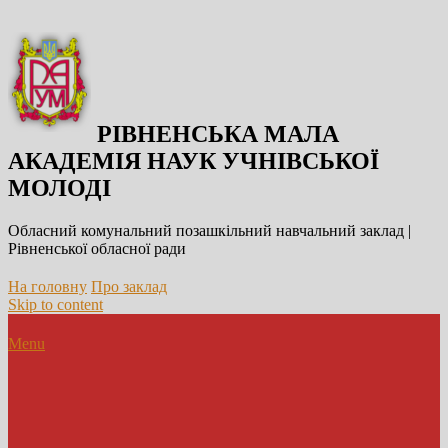
РІВНЕНСЬКА МАЛА
АКАДЕМІЯ НАУК УЧНІВСЬКОЇ
МОЛОДІ
Обласний комунальний позашкільний навчальний заклад |
Рівненської обласної ради
На головну
Про заклад
Skip to content
Menu