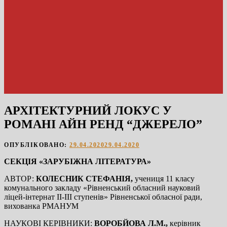
АРХІТЕКТУРНИЙ ЛОКУС У
РОМАНІ АЙН РЕНД “ДЖЕРЕЛО”
ОПУБЛІКОВАНО:
29.04.2020
29.04.2020
СЕКЦІЯ «ЗАРУБІЖНА ЛІТЕРАТУРА»
АВТОР:
КОЛЕСНИК СТЕФАНІЯ,
учениця 11 класу
комунального закладу «Рівненський обласний науковий
ліцей-інтернат ІІ-ІІІ ступенів» Рівненської обласної ради,
вихованка РМАНУМ
НАУКОВІ КЕРІВНИКИ:
ВОРОБЙОВА Л.М.,
керівник