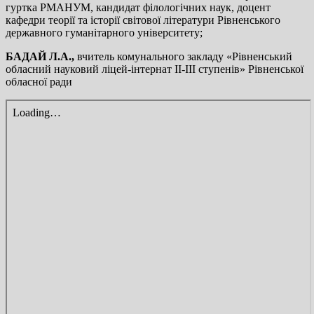
гуртка РМАНУМ, кандидат філологічних наук, доцент
кафедри теорії та історії світової літератури Рівненського
державного гуманітарного університету;
БАДАЙ Л.А.,
вчитель комунального закладу «Рівненський
обласний науковий ліцей-інтернат ІІ-ІІІ ступенів» Рівненської
обласної ради