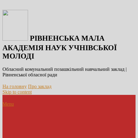
РІВНЕНСЬКА МАЛА
АКАДЕМІЯ НАУК УЧНІВСЬКОЇ
МОЛОДІ
Обласний комунальний позашкільний навчальний заклад |
Рівненської обласної ради
На головну
Про заклад
Skip to content
Menu