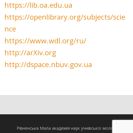
https://lib.oa.edu.ua
https://openlibrary.org/subjects/scie
nce
https://www.wdl.org/ru/
http://arXiv.org
http://dspace.nbuv.gov.ua
Рівненська Мала академія наук учнівської молоді