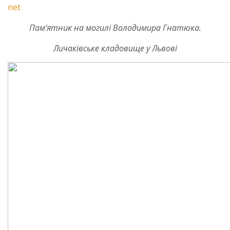
net
Пам’
ятник на могилі Володимира Гнатюка.
Личаківське кладовище у Львові