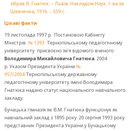
зібрав В. Гнатюк. – Львів: Накладом Наук. т-ва ім.
Шевченка, 1916. – 559 с.
Цікаві факти
19 листопада 1997 р. Постановою Кабінету
Міністрів
№ 1293
Тернопільському педагогічному
університету присвоєно ім`я відомого вченого
Володимира
Михайловича
Гнатюка
. 2004
р. Указом Президента України
№
957/2004
Тернопільському державному
педагогічному університету імені Володимира
Гнатюка надано статус національного навчального
закладу.
Бучацька гімназія ім. В.М. Гнатюка функціонує як
навчальний заклад з 1895 року. 20 серпня 1993 року
представник Президента України у Бучацькому