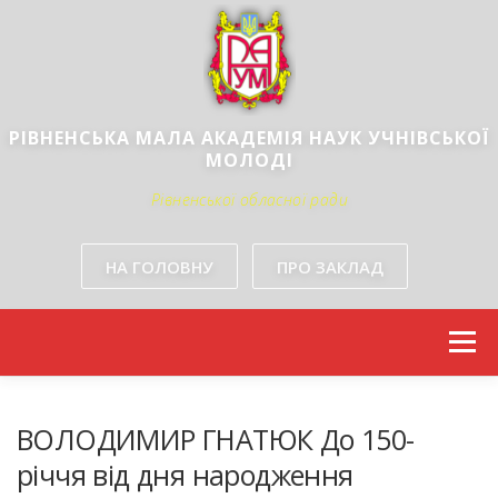
РІВНЕНСЬКА МАЛА АКАДЕМІЯ НАУК УЧНІВСЬКОЇ
МОЛОДІ
Рівненської обласної ради
НА ГОЛОВНУ
ПРО ЗАКЛАД
Skip to content
Menu
ВОЛОДИМИР ГНАТЮК До 150-
річчя від дня народження