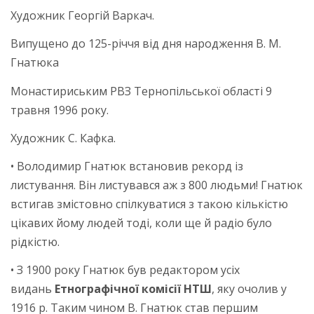
Художник Георгій Варкач.
Випущено до 125-річчя від дня народження В. М.
Гнатюка
Монастириським РВЗ Тернопільської області 9
травня 1996 року.
Художник С. Кафка.
• Володимир Гнатюк встановив рекорд із
листування. Він листувався аж з 800 людьми! Гнатюк
встигав змістовно спілкуватися з такою кількістю
цікавих йому людей тоді, коли ще й радіо було
рідкістю.
• З 1900 року Гнатюк був редактором усіх
видань
Етнографічної комісії НТШ
, яку очолив у
1916 р. Таким чином В. Гнатюк став першим