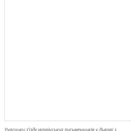
Учасники з’їзду українських письменників у Львові з