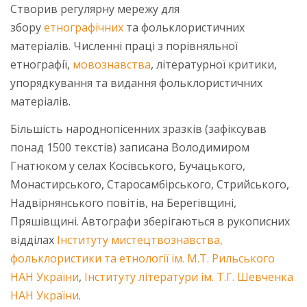
Створив регулярну мережу для
збору
етнографічних
та фольклористичних
матеріалів. Численні праці з порівняльної
етнографії,
мовознавства
, літературної критики,
упорядкування та видання фольклористичних
матеріалів.
Більшість народнопісенних зразків (зафіксував
понад 1500 текстів) записана Володимиром
Гнатюком у селах Косівського, Бучацького,
Монастирського, Старосамбірського, Стрийського,
Надвірнянського повітів, на Берегівщині,
Пряшівщині. Автографи зберігаються в рукописних
відділах
Інституту мистецтвознавства,
фольклористики та етнології ім. М.Т. Рильського
НАН України
,
Інституту літератури ім. Т.Г. Шевченка
НАН України
.