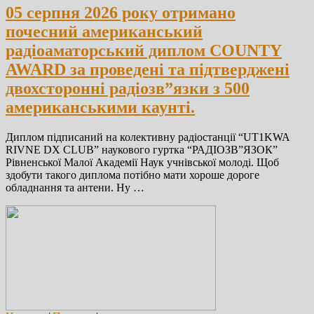
05 серпня 2026 року отримано
почесний американський
радіоаматорський диплом COUNTY
AWARD за проведені та підтверджені
двохсторонні радіозв”язки з 500
американськими каунті.
Диплом підписаний на колективну радіостанції “UT1KWA
RIVNE DX CLUB” наукового гуртка “РАДІОЗВ”ЯЗОК”
Рівненської Малої Академії Наук учнівської молоді. Щоб
здобути такого диплома потібно мати хороше дороге
обладнання та антени. Ну …