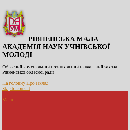
РІВНЕНСЬКА МАЛА
АКАДЕМІЯ НАУК УЧНІВСЬКОЇ
МОЛОДІ
Обласний комунальний позашкільний навчальний заклад |
Рівненської обласної ради
На головну
Про заклад
Skip to content
Menu