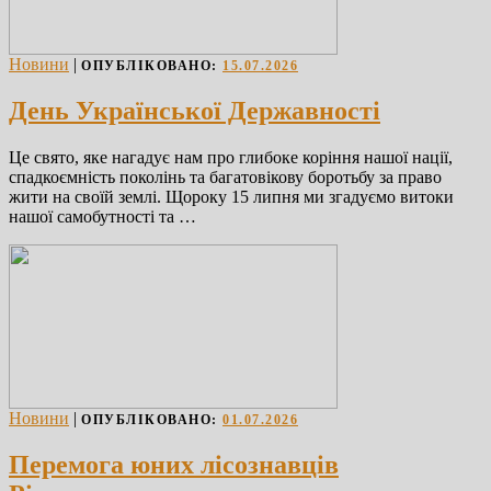
Новини
|
ОПУБЛІКОВАНО:
15.07.2026
День Української Державності
Це свято, яке нагадує нам про глибоке коріння нашої нації,
спадкоємність поколінь та багатовікову боротьбу за право
жити на своїй землі. Щороку 15 липня ми згадуємо витоки
нашої самобутності та …
Новини
|
ОПУБЛІКОВАНО:
01.07.2026
Перемога юних лісознавців