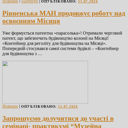
Новини
/
Патенти
|
ОПУБЛІКОВАНО:
31.07.2026
Рівненська МАН продовжує роботу над
освоєнням Місяця
Уже формується патентна «парасолька»! Отримали черговий
патент, що забезпечить будівництво колонії на Місяці!
«Контейнер для реголіту для будівництва на Місяці».
Попередній стосувався самої системи будівлі – «Контейнер
для будівництва з …
Новини
|
ОПУБЛІКОВАНО:
31.07.2026
Запрошуємо долучитися до участі в
семінарі- практикумі “Музейна