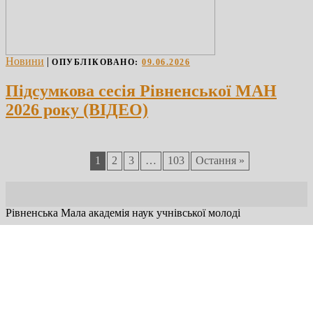
Новини
|
ОПУБЛІКОВАНО:
09.06.2026
Підсумкова сесія Рівненської МАН
2026 року (ВІДЕО)
1
2
3
…
103
Остання »
Рівненська Мала академія наук учнівської молоді