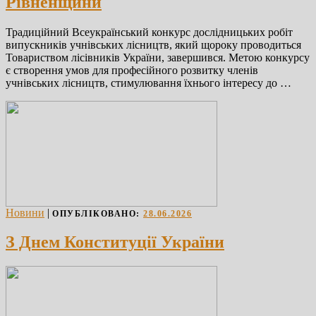
Рівненщини
Традиційний Всеукраїнський конкурс дослідницьких робіт
випускників учнівських лісництв, який щороку проводиться
Товариством лісівників України, завершився. Метою конкурсу
є створення умов для професійного розвитку членів
учнівських лісництв, стимулювання їхнього інтересу до …
Новини
|
ОПУБЛІКОВАНО:
28.06.2026
З Днем Конституції України