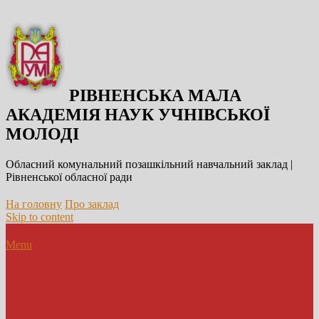
РІВНЕНСЬКА МАЛА
АКАДЕМІЯ НАУК УЧНІВСЬКОЇ
МОЛОДІ
Обласний комунальний позашкільний навчальний заклад |
Рівненської обласної ради
На головну
Про заклад
Skip to content
Menu