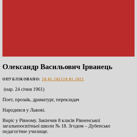
Олександр Васильович Ірванець
ОПУБЛІКОВАНО:
20.01.2021
20.01.2021
(нар. 24 січня 1961)
Поет, прозаїк, драматург, перекладач
Народився у Львові.
Виріс у Рівному. Закінчив 8 класів Рівненської
загальноосвітньої школи № 18. Згодом – Дубенське
педагогічне училище.