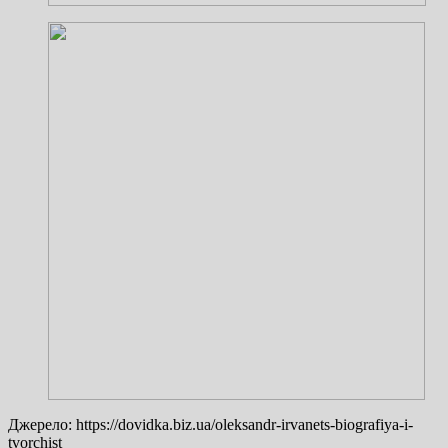
Джерело: https://dovidka.biz.ua/oleksandr-irvanets-biografiya-i-
tvorchist