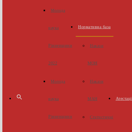
Молода
Нормативна база
наука
Рівненщини
Накази
МОН
2022
Накази
Молода
Атестаці
МАН
наука
Рівненщини
Статистичні