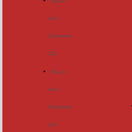
Молода
наука
Рівненщини
2025
Молода
наука
Рівненщини
2024