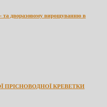
о- та дворазовому вирощуванню в
Ї ПРІСНОВОДНОЇ КРЕВЕТКИ