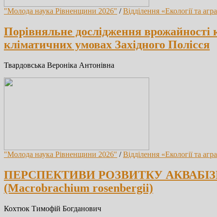
"Молода наука Рівненщини 2026"
/
Відділення «Екології та агр
Порівняльне дослідження врожайності к
кліматичних умовах Західного Полісся
Твардовська Вероніка Антонівна
"Молода наука Рівненщини 2026"
/
Відділення «Екології та агр
ПЕРСПЕКТИВИ РОЗВИТКУ АКВАБІЗ
(Macrobrachium rosenbergii)
Кохтюк Тимофій Богданович