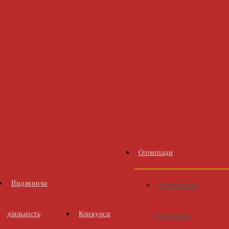
Олімпіади
Видавнича
Нормативні
діяльність
Конкурси
документи