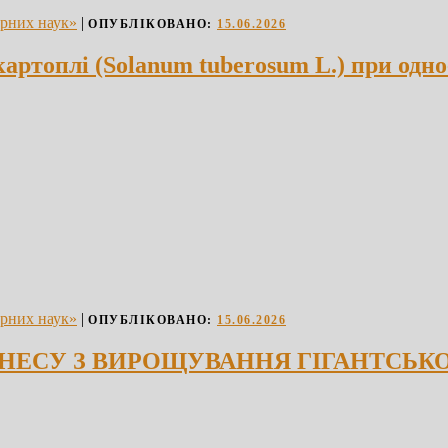
арних наук»
|
ОПУБЛІКОВАНО:
15.06.2026
артоплі (Solanum tuberosum L.) при одн
арних наук»
|
ОПУБЛІКОВАНО:
15.06.2026
НЕСУ З ВИРОЩУВАННЯ ГІГАНТСЬКО