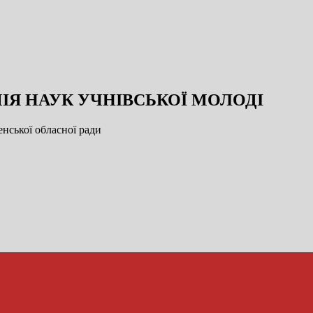
ІЯ НАУК УЧНІВСЬКОЇ МОЛОДІ
нської обласної ради