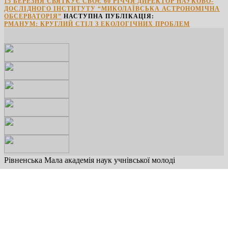
15 БЕРЕЗНЯ СВЯТКУЄ СВОЄ 60 РІЧЧЯ ДИРЕКТОР НАУКОВО-
ДОСЛІДНОГО ІНСТИТУТУ “МИКОЛАЇВСЬКА АСТРОНОМІЧНА
ОБСЕРВАТОРІЯ”
НАСТУПНА ПУБЛІКАЦІЯ:
РМАНУМ: КРУГЛИЙ СТІЛ З ЕКОЛОГІЧНИХ ПРОБЛЕМ
Рівненська Мала академія наук учнівської молоді