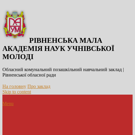
РІВНЕНСЬКА МАЛА
АКАДЕМІЯ НАУК УЧНІВСЬКОЇ
МОЛОДІ
Обласний комунальний позашкільний навчальний заклад |
Рівненської обласної ради
На головну
Про заклад
Skip to content
Menu